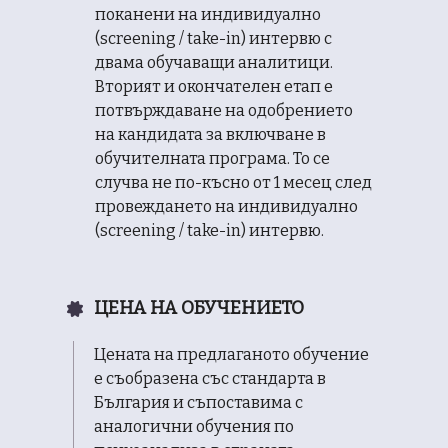
поканени на индивидуално
(screening / take-in) интервю с
двама обучаващи аналитици.
Вторият и окончателен етап e
потвърждаване на одобрението
на кандидата за включване в
обучителната програма. То се
случва не по-късно от 1 месец след
провеждането на индивидуално
(screening / take-in) интервю.
ЦЕНА НА ОБУЧЕНИЕТО
Цената на предлаганото обучение
е съобразена със стандарта в
България и съпоставима с
аналогични обучения по