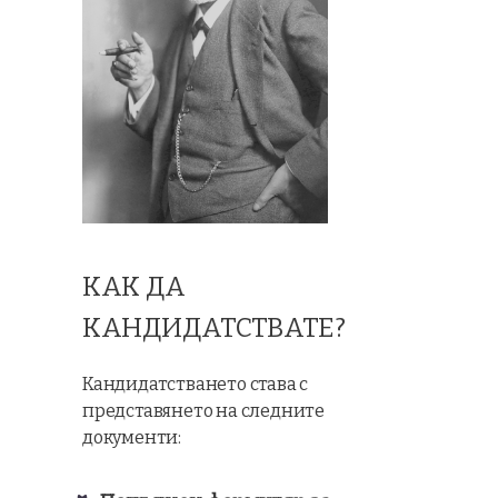
КАК ДА
КАНДИДАТСТВАТЕ?
Кандидатстването става с
представянето на следните
документи: