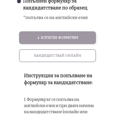
Попълнен формуляр за
кандидатстване по образец
*попълва се на английски език
⤓ ИЗТЕГЛИ ФОРМУЛЯР
КАНДИДАТСТВАЙ ОНЛАЙН
Инструкции за попълване на
формуляр за кандидатстване:
1. Формулярът се попълва на
английски език и при двата начина
на кандидатстване (онлайн или