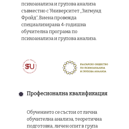
психоанализа и групова анализа
съвместно с Университет „Зигмунд
Фройд“, Виена провежда
специализирана 4-годишна
обучителна програма по
психоанализа и групова анализа.
Професионална квалификация
Обучението се състои от лична
обучителна анализа, теоретична
подготовка, личен опит в група