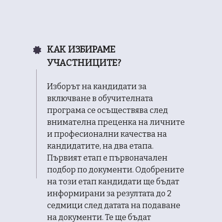
КАК ИЗБИРАМЕ
УЧАСТНИЦИТЕ?
Изборът на кандидати за
включване в обучителната
програма се осъществява след
внимателна преценка на личните
и професионални качества на
кандидатите, на два етапа.
Първият етап е първоначален
подбор по документи. Одобрените
на този етап кандидати ще бъдат
информирани за резултата до 2
седмици след датата на подаване
на документи. Те ще бъдат