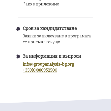
*ако е приложимо
Срок за кандидатстване
Заявки за включване в програмата
се приемат текущо.
За информация и въпроси
info@groupanalysis-bg.org
+359(0)888952500