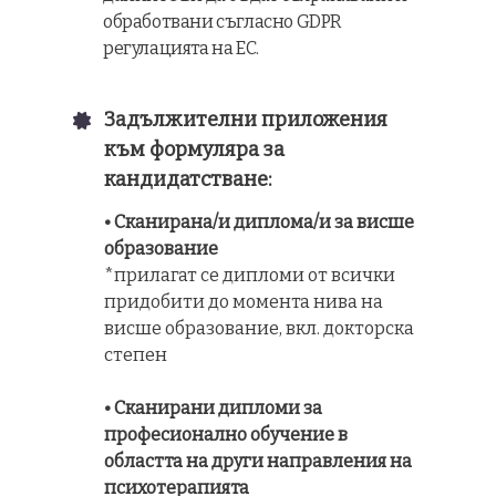
обработвани съгласно GDPR
регулацията на ЕС.
Задължителни приложения
към формуляра за
кандидатстване:
• Сканирана/и диплома/и за висше
образование
*прилагат се дипломи от всички
придобити до момента нива на
висше образование, вкл. докторска
степен
• Сканирани дипломи за
професионално обучение в
областта на други направления на
психотерапията