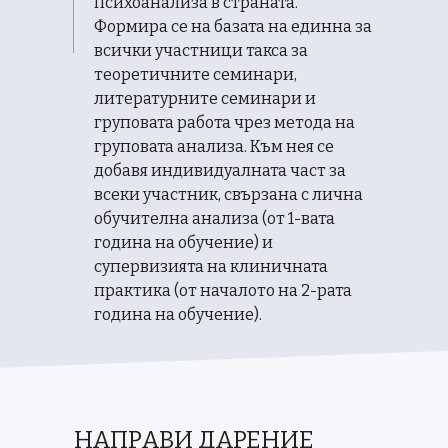
психоанализа в страната.
Формира се на базата на единна за
всички участници такса за
теоретичните семинари,
литературните семинари и
груповата работа чрез метода на
груповата анализа. Към нея се
добавя индивидуалната част за
всеки участник, свързана с лична
обучителна анализа (от 1-вата
година на обучение) и
супервизията на клиничната
практика (от началото на 2-рата
година на обучение).
НАПРАВИ ДАРЕНИЕ