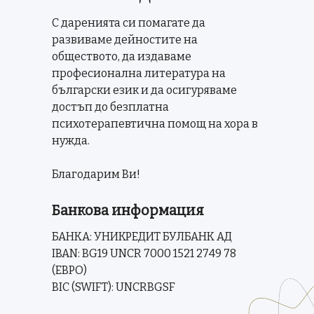
С даренията си помагате да
развиваме дейностите на
обществото, да издаваме
професионална литература на
български език и да осигуряваме
достъп до безплатна
психотерапевтична помощ на хора в
нужда.
Благодарим Ви!
Банкова информация
БАНКА: УНИКРЕДИТ БУЛБАНК АД
IBAN: BG19 UNCR 7000 1521 2749 78
(ЕВРО)
BIC (SWIFT): UNCRBGSF