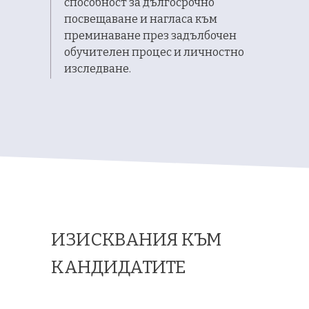
способност за дългосрочно
посвещаване и нагласа към
преминаване през задълбочен
обучителен процес и личностно
изследване.
ИЗИСКВАНИЯ КЪМ
КАНДИДАТИТЕ